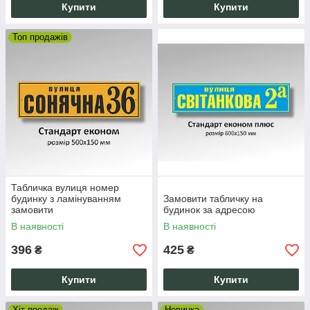
Купити
Купити
Топ продажів
Табличка вулиця номер
будинку з ламінуванням
Замовити табличку на
замовити
будинок за адресою
В наявності
В наявності
396
425
₴
₴
Купити
Купити
Хіт продаж
Новинка