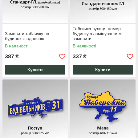
Табличка вулиця номер
Замовити табличку на
будинку з ламінуванням
будинок із адресою
замовити
В наявності
В наявності
387
337
₴
₴
Купити
Купити