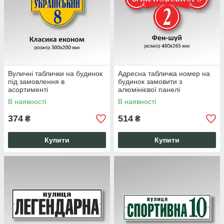
Вуличні таблички на будинок
Адресна табличка номер на
під замовлення в
будинок замовити з
асортименті
алюмінієвої панелі
В наявності
В наявності
374
514
₴
₴
Купити
Купити