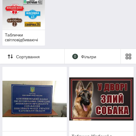
Таблички
світловідбиваючі
Сортування
0
Фільтри