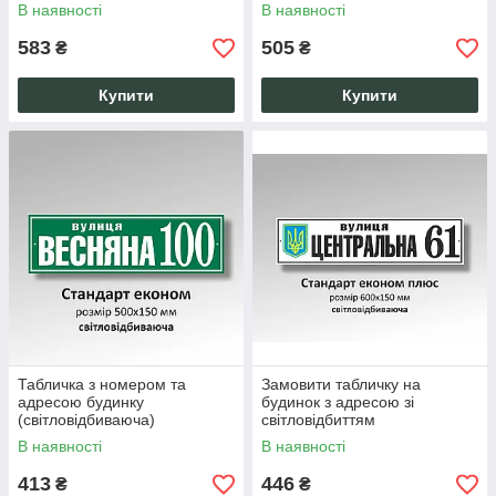
В наявності
В наявності
583
505
₴
₴
Купити
Купити
Табличка з номером та
Замовити табличку на
адресою будинку
будинок з адресою зі
(світловідбиваюча)
світловідбиттям
В наявності
В наявності
413
446
₴
₴