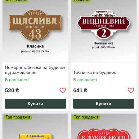
Номерні таблички на будинок
під замовлення
Табличка на будинок
В наявності
В наявності
520
641
₴
₴
Купити
Купити
Топ продажів
Топ продажів