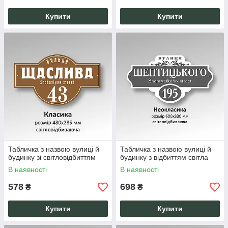
Купити
Купити
Табличка з назвою вулиці й
Табличка з назвою вулиці й
будинку зі світловідбиттям
будинку з відбиттям світла
В наявності
В наявності
578
698
₴
₴
Купити
Купити