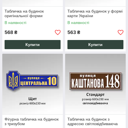
Табличка на будинок
Табличка на будинок у формі
оригінальної форми
карти України
В наявності
В наявності
568
563
₴
₴
Купити
Купити
Фігурна табличка на будинок
Табличка на будинок з
з тризубом
адресою світловідбиваюча