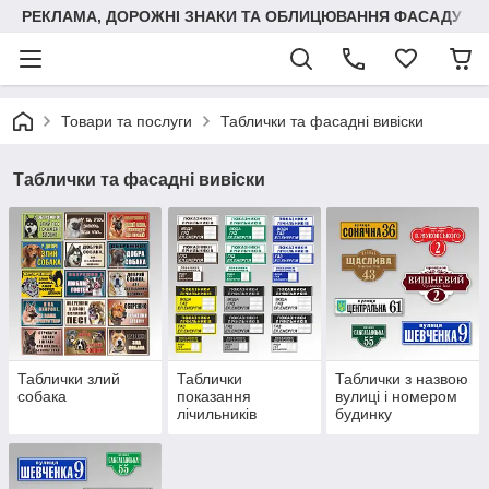
РЕКЛАМА, ДОРОЖНІ ЗНАКИ ТА ОБЛИЦЮВАННЯ ФАСАДУ
Товари та послуги
Таблички та фасадні вивіски
Таблички та фасадні вивіски
Таблички злий
Таблички
Таблички з назвою
собака
показання
вулиці і номером
лічильників
будинку