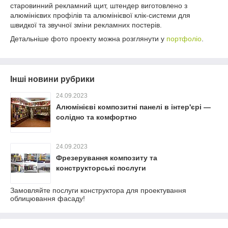
старовинний рекламний щит, штендер виготовлено з
алюмінієвих профілів та алюмінієвої клік-системи для
швидкої та звучної зміни рекламних постерів.
Детальніше фото проекту можна розглянути у
портфоліо
.
Інші новини рубрики
24.09.2023
Алюмінієві композитні панелі в інтер'єрі —
солідно та комфортно
24.09.2023
Фрезерування композиту та
конструкторські послуги
Замовляйте послуги конструктора для проектування
облицювання фасаду!