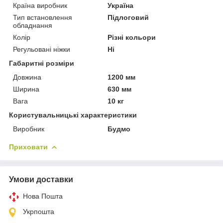
Країна виробник
Україна
Тип встановлення
Підлоговий
обладнання
Колір
Різні кольори
Регульовані ніжки
Ні
Габаритні розміри
Довжина
1200 мм
Ширина
630 мм
Вага
10 кг
Користувальницькі характеристики
Виробник
Будмо
Приховати
Умови доставки
Нова Пошта
Укрпошта