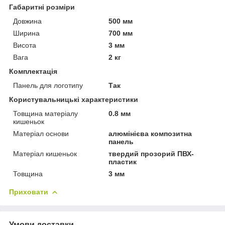
Габаритні розміри
Довжина
500 мм
Ширина
700 мм
Висота
3 мм
Вага
2 кг
Комплектація
Панель для логотипу
Так
Користувальницькі характеристики
Товщина матеріалу
0.8 мм
кишеньок
Матеріал основи
алюмінієва композитна
панель
Матеріал кишеньок
твердий прозорий ПВХ-
пластик
Товщина
3 мм
Приховати
Умови доставки