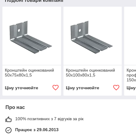
Подібні товари компанії
Кронштейн оцинкований
Кронштейн оцинкований
Крон
50х75х80х1,5
50х100х80х1,5
проф
150х
Ціну уточнюйте
Ціну уточнюйте
Цін
Про нас
100% позитивних з 7 відгуків за рік
Працює з 29.06.2013